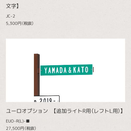
文字】
JC-2
5,300円（税抜）
ユーロオプション 【追加ライトR用（レフトL用）】
EUO-R(L)-■
27,500円（税抜）