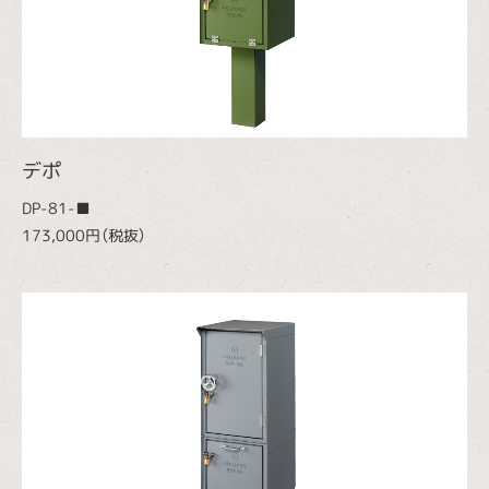
デポ
DP-81-■
173,000円（税抜）