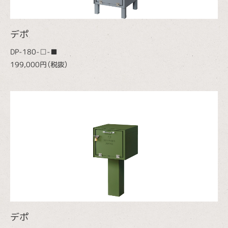
デポ
DP-180-□-■
199,000円（税抜）
デポ