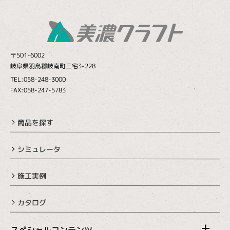
〒501-6002
岐阜県羽島郡岐南町三宅3-228
TEL:058-248-3000
FAX:058-247-5783
商品を探す
シミュレータ
施工実例
カタログ