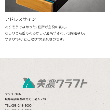
アドレスサイン
ありそうでなかった、住所が主役の表札。
さらりと名前もあるからご近所づきあいも問題なし。
つまり“いいとこ取り“の表札なのです。
〒501-6002
岐阜県羽島郡岐南町三宅3-228
TEL:058-248-3000