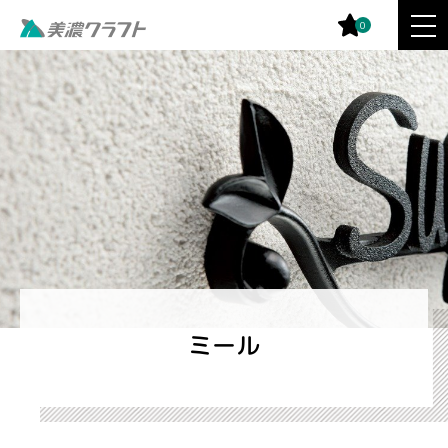
0
ミール