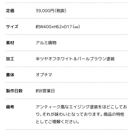
39,000円（税抜）
定価
約W400×H62×D17（㎜）
サイズ
アルミ鋳物
素材
半ツヤオフホワイト＆パールブラウン塗装
加工
オプチマ
書体
約8営業日
製作日数
アンティーク風なエイジング塗装をほどこしてお
備考
り、それが味わいとなっております。商品の特性
としてご理解ください。