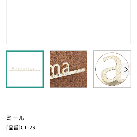
ミール
[品番]CT-23