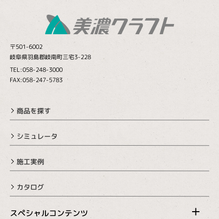
〒501-6002
岐阜県羽島郡岐南町三宅3-228
TEL:058-248-3000
FAX:058-247-5783
商品を探す
シミュレータ
施工実例
カタログ
スペシャルコンテンツ