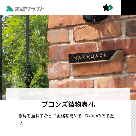
0
ブロンズ鋳物表札
歳月を重ねるごとに風格を高める、味わいのある逸
品。