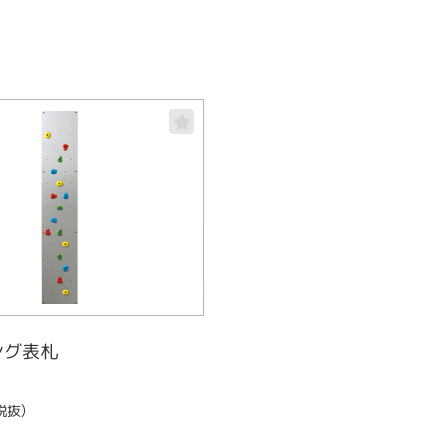
ング表札
税抜）