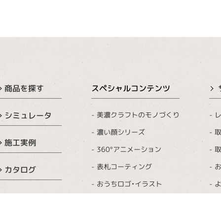
商品を探す
スペシャルコンテンツ
美濃クラフトのモノづくり
レ
シミュレータ
濃い顔シリーズ
取
施工実例
360°アニメーション
取
表札コーティング
カタログ
おうちロゴ・イラスト
表札イベント