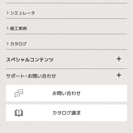
シミュレータ
施工実例
カタログ
スペシャルコンテンツ
サポート・お問い合わせ
お問い合わせ
カタログ請求