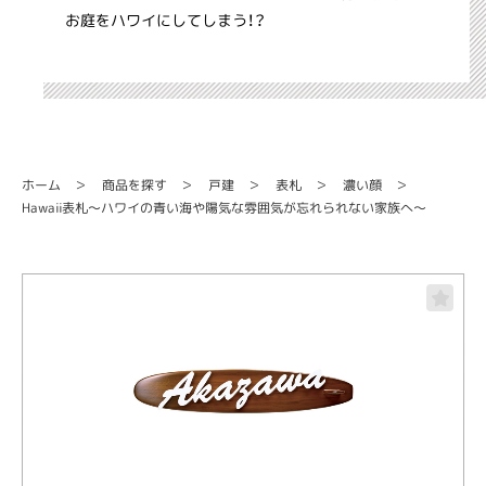
お庭をハワイにしてしまう！？
商品を探す
ホーム
濃い顔
戸建
表札
Hawaii表札～ハワイの青い海や陽気な雰囲気が忘れられない家族へ～