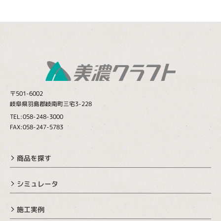
〒501-6002
岐阜県羽島郡岐南町三宅3-228
TEL:058-248-3000
FAX:058-247-5783
商品を探す
シミュレータ
施工実例