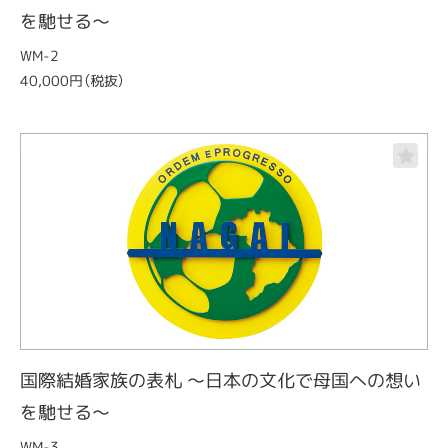
を馳せる～
WM-2
40,000円（税抜）
国際結婚家族の表札 ～日本の文化で母国への想い
を馳せる～
WM-3