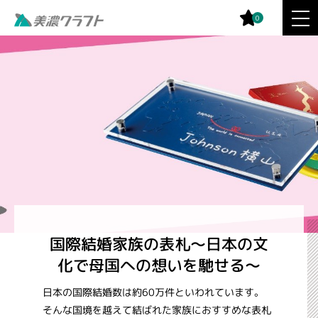
0
国際結婚家族の表札～日本の文
化で母国への想いを馳せる～
日本の国際結婚数は約60万件といわれています。
そんな国境を越えて結ばれた家族におすすめな表札