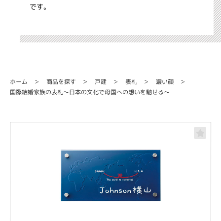
です。
商品を探す
ホーム
濃い顔
戸建
表札
国際結婚家族の表札～日本の文化で母国への想いを馳せる～