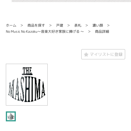
商品を探す
ホーム
濃い顔
戸建
表札
No Music No Kazoku～音楽大好き家族に捧げる ～
商品詳細
マイリストに登録