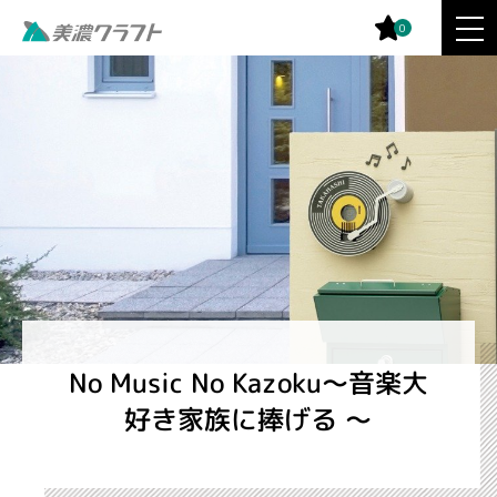
0
No Music No Kazoku～音楽大
好き家族に捧げる ～