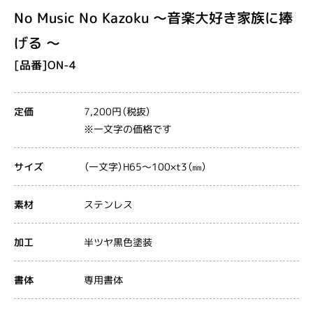
No Music No Kazoku ～音楽大好き家族に捧
げる ～
[品番]ON-4
7,200円（税抜）
定価
※一文字の価格です
（一文字）H65～100×t3（㎜）
サイズ
ステンレス
素材
半ツヤ黒色塗装
加工
専用書体
書体