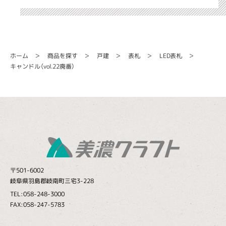
商品を探す
LED表札
ホーム
戸建
表札
キャンドル（vol.22廃番）
〒501-6002
岐阜県羽島郡岐南町三宅3-228
TEL:058-248-3000
FAX:058-247-5783