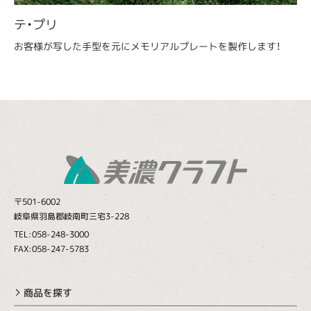
テ・プリ
お客様が写した手型を元にメモリアルプレートを製作します！
〒501-6002
岐阜県羽島郡岐南町三宅3-228
TEL:058-248-3000
FAX:058-247-5783
商品を探す