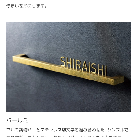
佇まいを形にします。
バールミ
アルミ鋳物バーとステンレス切文字を組み合わせた、シンプルで