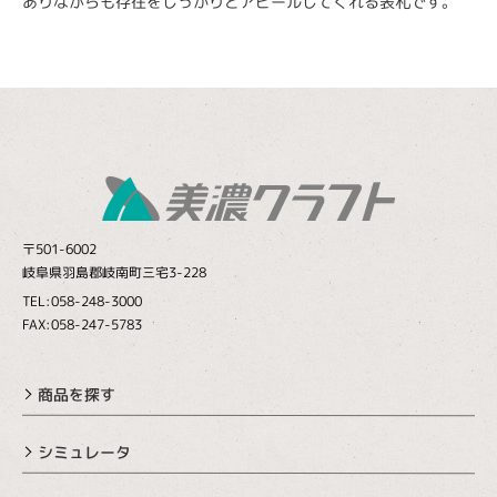
ありながらも存在をしっかりとアピールしてくれる表札です。
〒501-6002
岐阜県羽島郡岐南町三宅3-228
TEL:058-248-3000
FAX:058-247-5783
商品を探す
シミュレータ