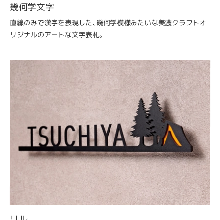
幾何学文字
直線のみで漢字を表現した、幾何学模様みたいな美濃クラフトオ
リジナルのアートな文字表札。
リル