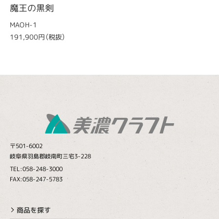
魔王の黒剣
MAOH-1
191,900円（税抜）
〒501-6002
岐阜県羽島郡岐南町三宅3-228
TEL:058-248-3000
FAX:058-247-5783
商品を探す