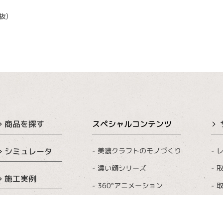
抜）
商品を探す
スペシャルコンテンツ
美濃クラフトのモノづくり
レ
シミュレータ
濃い顔シリーズ
取
施工実例
360°アニメーション
取
表札コーティング
カタログ
おうちロゴ・イラスト