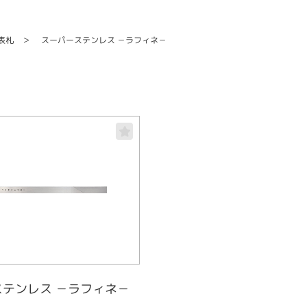
スーパーステンレス －ラフィネ－
表札
テンレス －ラフィネ－