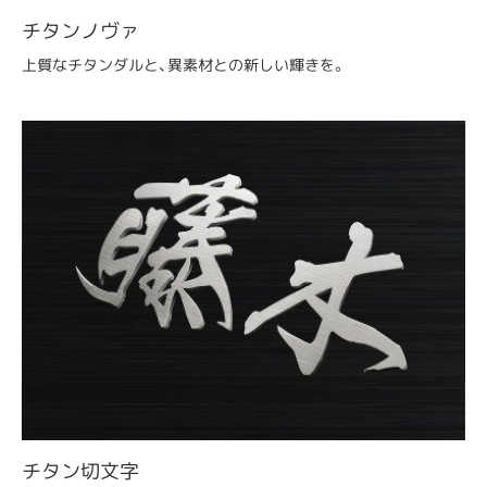
チタンノヴァ
上質なチタンダルと、異素材との新しい輝きを。
チタン切文字