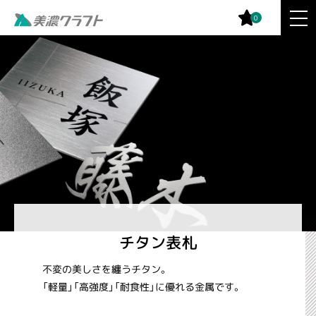
0
チタン表札
不変の美しさを纏うチタン。
「軽量」「高強度」「耐食性」に優れる金属です。