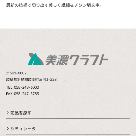
最新の技術で切り出す美しく繊細なチタン切文字。
〒501-6002
岐阜県羽島郡岐南町三宅3-228
TEL:058-248-3000
FAX:058-247-5783
商品を探す
シミュレータ