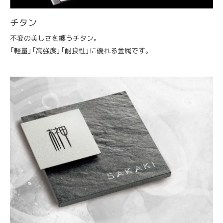
チタン
不変の美しさを纏うチタン。
「軽量」「高強度」「耐食性」に優れる金属です。