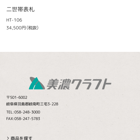
二世帯表札
HT-106
34,500円（税抜）
〒501-6002
岐阜県羽島郡岐南町三宅3-228
TEL:058-248-3000
FAX:058-247-5783
商品を探す