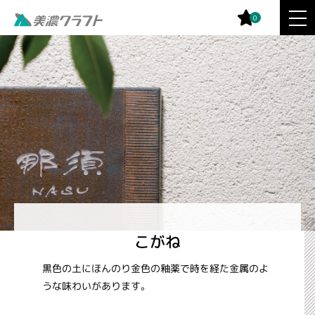
0
こがね
黒色の土にほんのり金色の釉薬で時を経た金属のよ
うな味わいがあります。