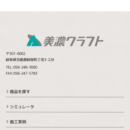
〒501-6002
岐阜県羽島郡岐南町三宅3-228
TEL:058-248-3000
FAX:058-247-5783
商品を探す
シミュレータ
施工実例