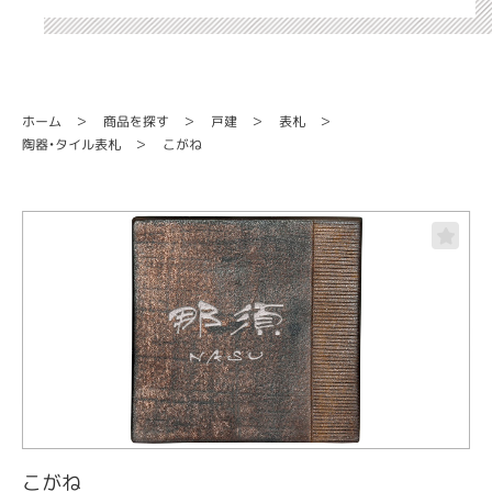
商品を探す
ホーム
戸建
表札
陶器・タイル表札
こがね
こがね