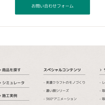
お問い合わせフォーム
商品を探す
スペシャルコンテンツ
美濃クラフトのモノづくり
レ
シミュレータ
濃い顔シリーズ
取
施工実例
360°アニメーション
取