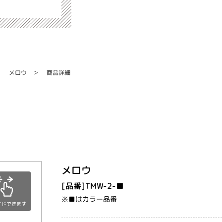
商品詳細
メロウ
メロウ
[品番]TMW-2-■
※■はカラー品番
イドできます