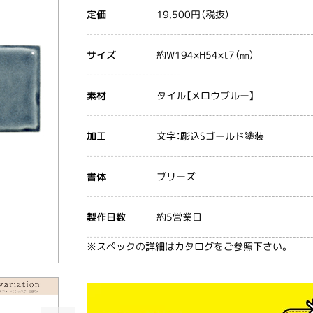
19,500円（税抜）
定価
約W194×H54×t7（㎜）
サイズ
タイル【メロウブルー】
素材
文字：彫込Sゴールド塗装
加工
ブリーズ
書体
約5営業日
製作日数
※スペックの詳細はカタログをご参照下さい。