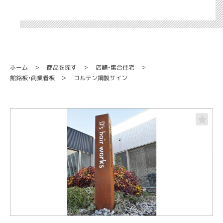
店舗・集合住宅
商品を探す
ホーム
コルテン鋼製サイン
館銘板・商業看板