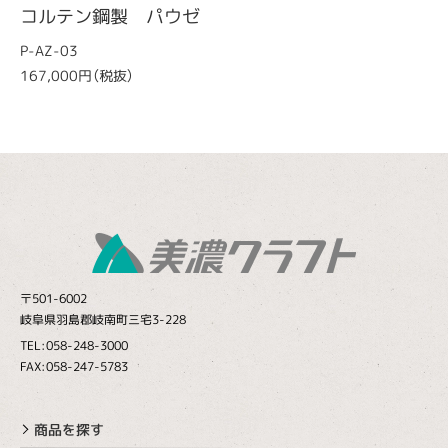
コルテン鋼製 パウゼ
P-AZ-03
167,000円（税抜）
〒501-6002
岐阜県羽島郡岐南町三宅3-228
TEL:058-248-3000
FAX:058-247-5783
商品を探す