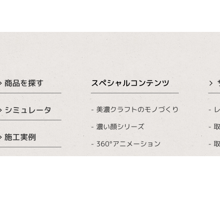
商品を探す
スペシャルコンテンツ
美濃クラフトのモノづくり
レ
シミュレータ
濃い顔シリーズ
取
施工実例
360°アニメーション
取
表札コーティング
カタログ
おうちロゴ・イラスト
表札イベント