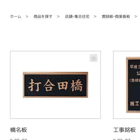
館銘板・商業看板
店舗・集合住宅
商品を探す
ホーム
橋名板
工事銘板