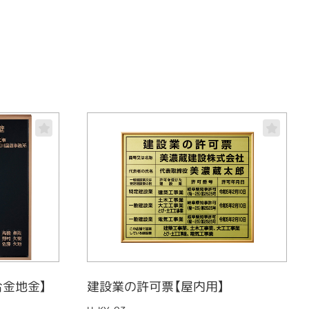
金地金】
建設業の許可票【屋内用】