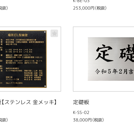
K-BE-03
税抜）
253,000円（税抜）
【ステンレス 金メッキ】
定礎板
K-SS-02
税抜）
38,000円（税抜）