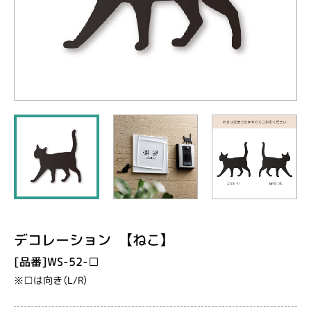
デコレーション 【ねこ】
[品番]WS-52-□
※□は向き（L/R）