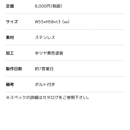
8,000円（税抜）
定価
W55×H58×t3 （㎜）
サイズ
ステンレス
素材
半ツヤ黒色塗装
加工
約7営業日
製作日数
ボルト付き
備考
※スペックの詳細はカタログをご参照下さい。