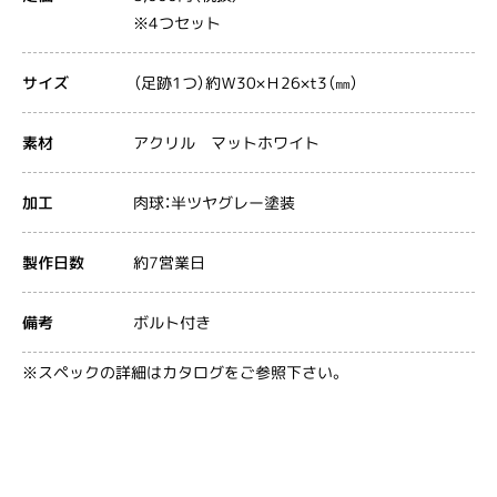
※4つセット
（足跡1つ）約Ｗ30×Ｈ26×t3（㎜）
サイズ
アクリル マットホワイト
素材
肉球：半ツヤグレー塗装
加工
約7営業日
製作日数
ボルト付き
備考
※スペックの詳細はカタログをご参照下さい。