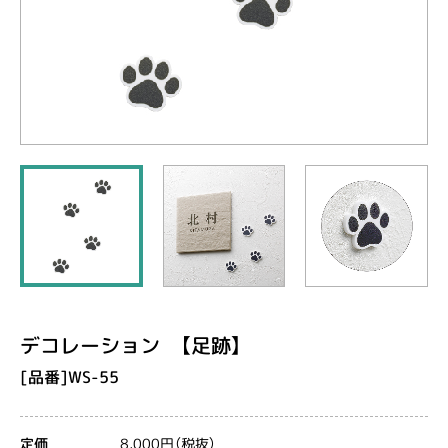
デコレーション 【足跡】
[品番]WS-55
8,000円（税抜）
定価