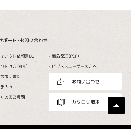
サポート・お問い合わせ
商品保証（PDF）
イアウト依頼書DL
ビジネスユーザーの方へ
り付け方（PDF）
扱説明書DL
お問い合わせ
お手入れ
よくあるご質問
カタログ請求