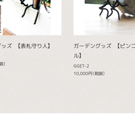
ッズ 【表札守り人】
ガーデングッズ 【ピン
ル】
抜）
GGET-2
10,000円（税抜）