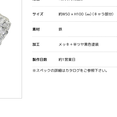
約W50 × H100 （㎜）（キャラ部分）
サイズ
鉄
素材
メッキ＋半ツヤ黒色塗装
加工
約1営業日
製作日数
※スペックの詳細はカタログをご参照下さい。