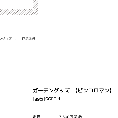
ングッズ
商品詳細
ガーデングッズ 【ピンコロマン】
[品番]GGET-1
7,500円（税抜）
定価