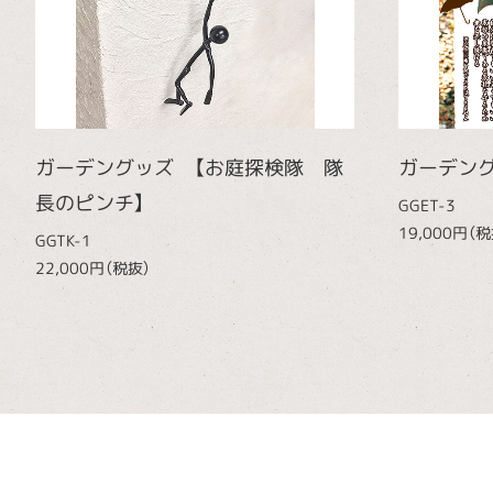
ガーデングッズ 【お庭探検隊 隊
ガーデング
長のピンチ】
GGET-3
19,000円（税
GGTK-1
22,000円（税抜）