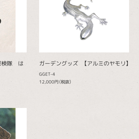
探検隊 は
ガーデングッズ 【アルミのヤモリ】
GGET-4
12,000円（税抜）