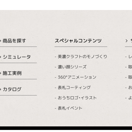
商品を探す
スペシャルコンテンツ
美濃クラフトのモノづくり
レ
シミュレータ
濃い顔シリーズ
取
施工実例
360°アニメーション
取
表札コーティング
カタログ
おうちロゴ・イラスト
表札イベント