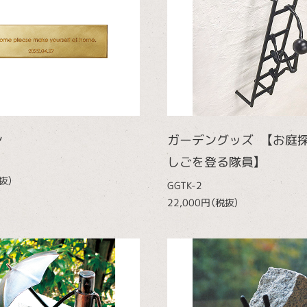
ン
ガーデングッズ 【お庭
しごを登る隊員】
抜）
GGTK-2
22,000円（税抜）