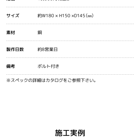
約W180 × H150 ×D145（㎜）
サイズ
銅
素材
約8営業日
製作日数
ボルト付き
備考
※スペックの詳細はカタログをご参照下さい。
施工実例