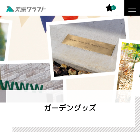
0
ガーデングッズ