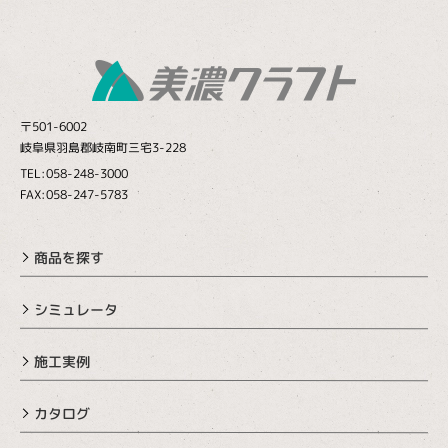
〒501-6002
岐阜県羽島郡岐南町三宅3-228
TEL:058-248-3000
FAX:058-247-5783
商品を探す
シミュレータ
施工実例
カタログ