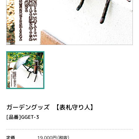
ガーデングッズ 【表札守り人】
[品番]GGET-3
19,000円（税抜）
定価