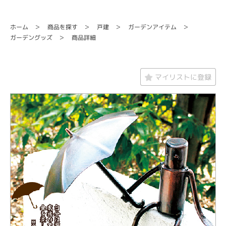
ガーデンアイテム
商品を探す
ホーム
戸建
ガーデングッズ
商品詳細
マイリストに登録