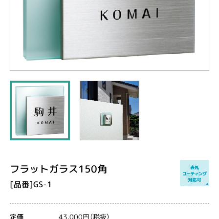
フラットガラス150角
[品番]GS-1
43,000円（税抜）
定価