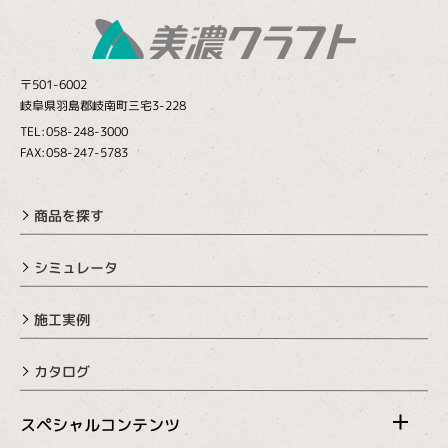
〒501-6002
岐阜県羽島郡岐南町三宅3-228
TEL:058-248-3000
FAX:058-247-5783
商品を探す
シミュレータ
施工実例
カタログ
スペシャルコンテンツ