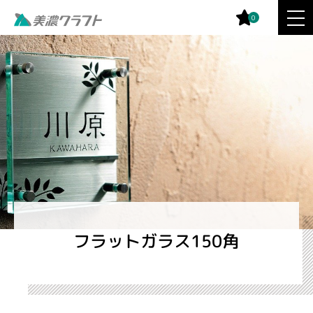
0
フラットガラス150角