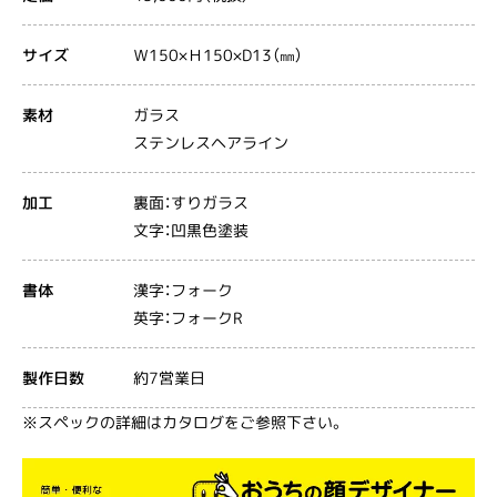
Ｗ150×Ｈ150×D13（㎜）
サイズ
ガラス
素材
ステンレスヘアライン
裏面：すりガラス
加工
文字：凹黒色塗装
漢字：フォーク
書体
英字：フォークR
約7営業日
製作日数
※スペックの詳細はカタログをご参照下さい。