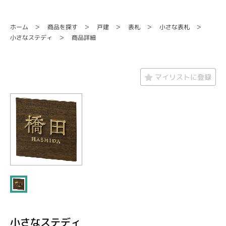
商品を探す
小さな表札
ホーム
戸建
表札
小さなステディ
商品詳細
マイリストに登録
小さなステディ