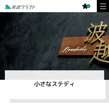
0
小さなステディ