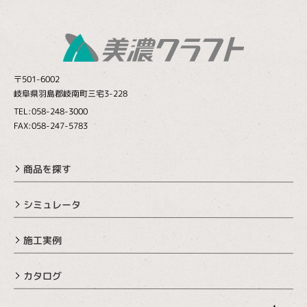
〒501-6002
岐阜県羽島郡岐南町三宅3-228
TEL:058-248-3000
FAX:058-247-5783
商品を探す
シミュレータ
施工実例
カタログ