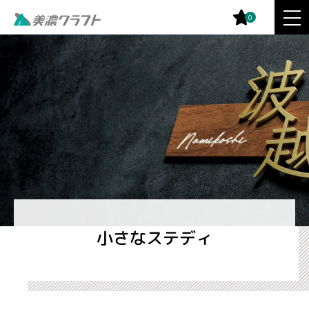
0
小さなステディ