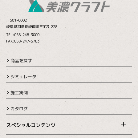
〒501-6002
岐阜県羽島郡岐南町三宅3-228
TEL:058-248-3000
FAX:058-247-5783
商品を探す
シミュレータ
施工実例
カタログ
スペシャルコンテンツ