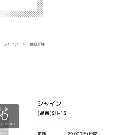
シャイン
商品詳細
シャイン
[品番]SH-15
イドできます
29,000円（税抜）
定価