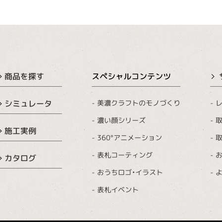
商品を探す
スペシャルコンテンツ
美濃クラフトのモノづくり
レ
シミュレータ
濃い顔シリーズ
取
施工実例
360°アニメーション
取
表札コーティング
カタログ
おうちロゴ・イラスト
表札イベント