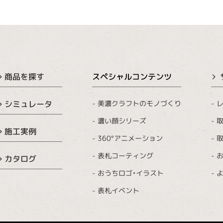
商品を探す
スペシャルコンテンツ
美濃クラフトのモノづくり
レ
シミュレータ
濃い顔シリーズ
取
施工実例
360°アニメーション
取
表札コーティング
カタログ
おうちロゴ・イラスト
表札イベント