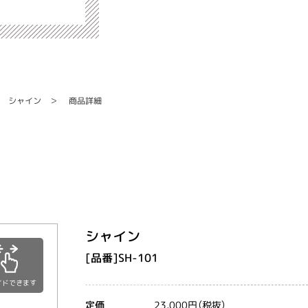
シャイン
商品詳細
シャイン
[品番]SH-101
イドできます
23,000円（税抜）
定価