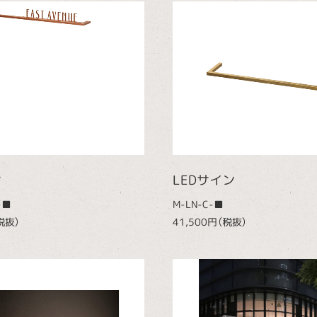
ン
LEDサイン
-■
M-LN-C-■
税抜）
41,500円（税抜）