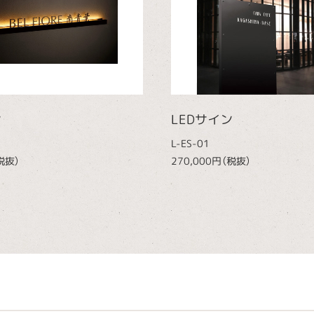
ン
LEDサイン
L-ES-01
税抜）
270,000円（税抜）