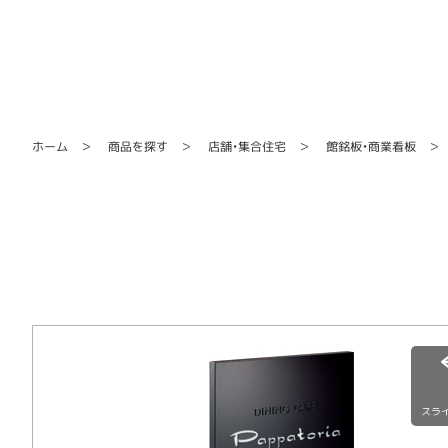
館銘板・商業看板
店舗・集合住宅
商品を探す
ホーム
スラ