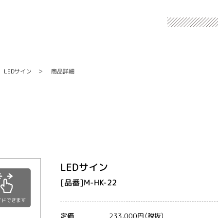
LEDサイン
商品詳細
LEDサイン
[品番]M-HK-22
イドできます
233,000円（税抜）
定価