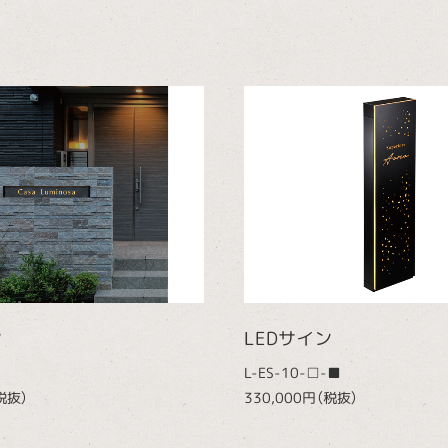
ン
LEDサイン
L-ES-10-□-■
税抜）
330,000円（税抜）