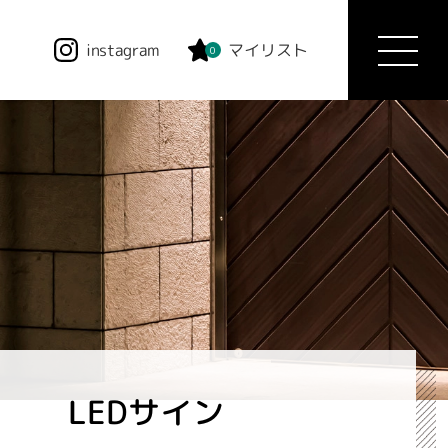
instagram
マイリスト
0
LEDサイン