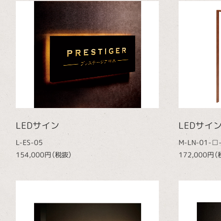
LEDサイン
LEDサイ
L-ES-05
M-LN-01-□
154,000円（税抜）
172,000円（