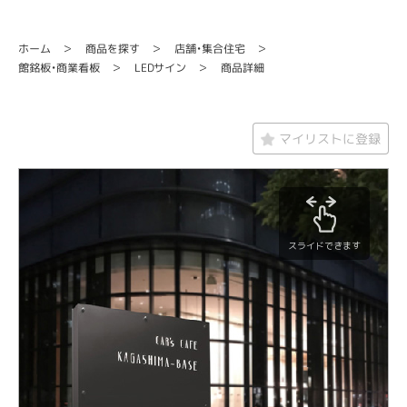
店舗・集合住宅
商品を探す
ホーム
館銘板・商業看板
LEDサイン
商品詳細
マイリストに登録
スライドできます