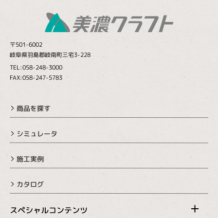
〒501-6002
岐阜県羽島郡岐南町三宅3-228
TEL:058-248-3000
FAX:058-247-5783
商品を探す
シミュレータ
施工実例
カタログ
スペシャルコンテンツ