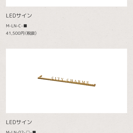
LEDサイン
M-LN-C-■
41,500円（税抜）
LEDサイン
M-LN-02-□-■