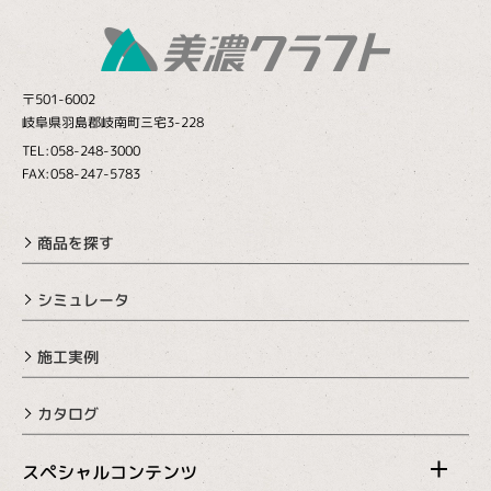
〒501-6002
岐阜県羽島郡岐南町三宅3-228
TEL:058-248-3000
FAX:058-247-5783
商品を探す
シミュレータ
施工実例
カタログ
スペシャルコンテンツ