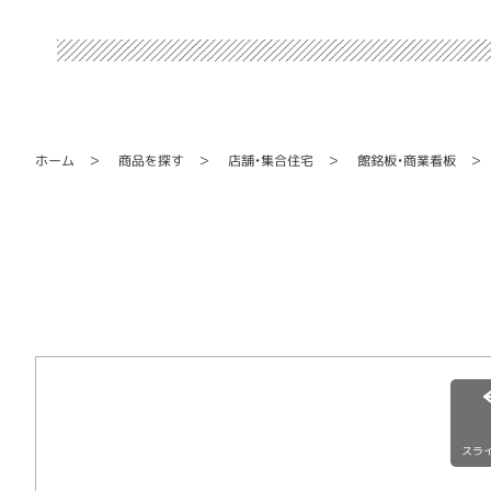
館銘板・商業看板
店舗・集合住宅
商品を探す
ホーム
スラ