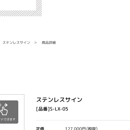
ステンレスサイン
商品詳細
ステンレスサイン
[品番]S-LX-05
イドできます
127,000円（税抜）
定価