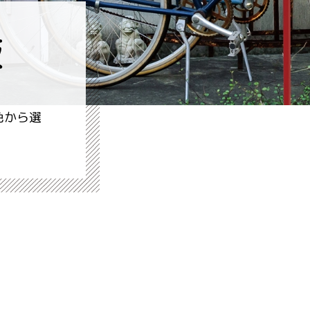
板
色から選