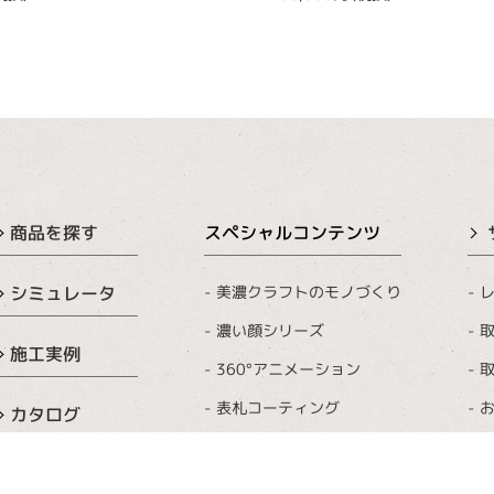
商品を探す
スペシャルコンテンツ
美濃クラフトのモノづくり
レ
シミュレータ
濃い顔シリーズ
取
施工実例
360°アニメーション
取
表札コーティング
カタログ
おうちロゴ・イラスト
表札イベント