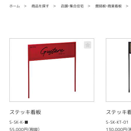
館銘板・商業看板
店舗・集合住宅
商品を探す
ホーム
ステッキ看板
ステッキ
S-SK-K-■
S-SK-KT-01
55,000円（税抜）
130,000円（