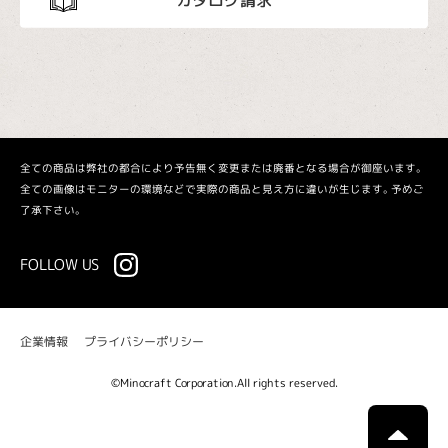
全ての商品は弊社の都合により予告無く変更または廃番となる場合が御座います。
全ての画像はモニターの環境などで実際の商品と見え方に違いが生じます。予めご
了承下さい。
FOLLOW US
プライバシーポリシー
企業情報
©Minocraft Corporation.All rights reserved.