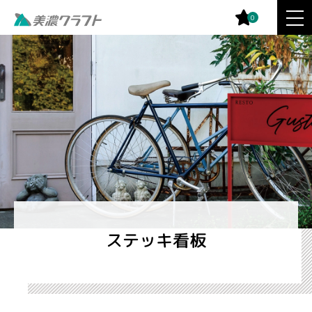
0
ステッキ看板