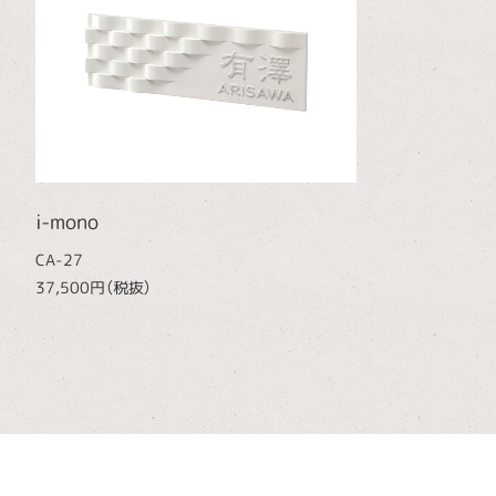
i-mono
CA-27
37,500円（税抜）