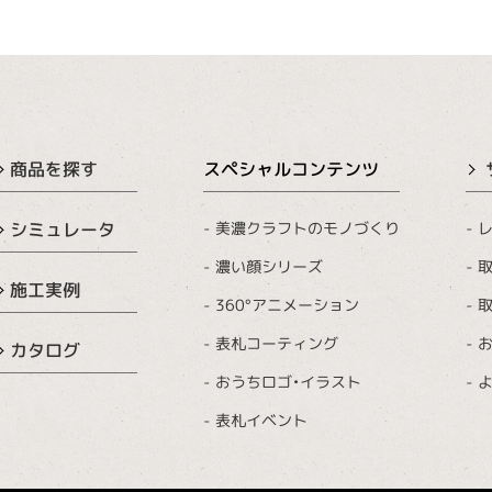
商品を探す
スペシャルコンテンツ
美濃クラフトのモノづくり
レ
シミュレータ
濃い顔シリーズ
取
施工実例
360°アニメーション
取
表札コーティング
カタログ
おうちロゴ・イラスト
表札イベント