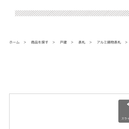
アルミ鋳物表札
商品を探す
ホーム
戸建
表札
スラ