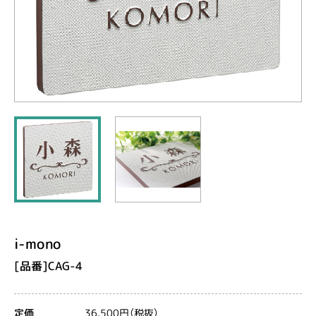
i-mono
[品番]CAG-4
36,500円（税抜）
定価