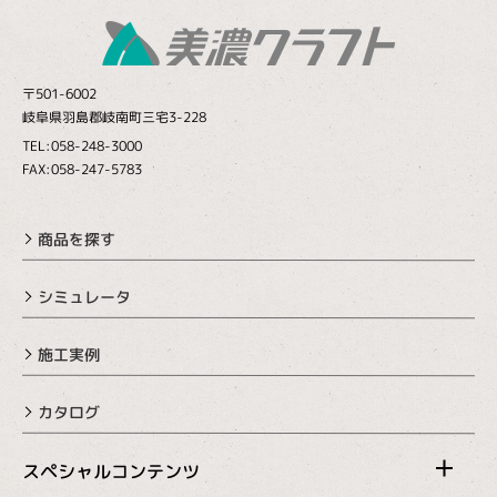
〒501-6002
岐阜県羽島郡岐南町三宅3-228
TEL:058-248-3000
FAX:058-247-5783
商品を探す
シミュレータ
施工実例
カタログ
スペシャルコンテンツ