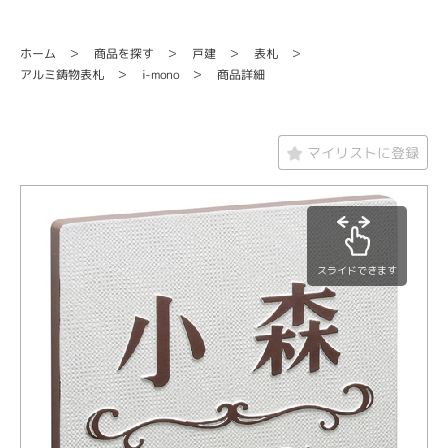
商品を探す
ホーム
戸建
表札
アルミ鋳物表札
商品詳細
i-mono
マイリストに登録
スライドできます