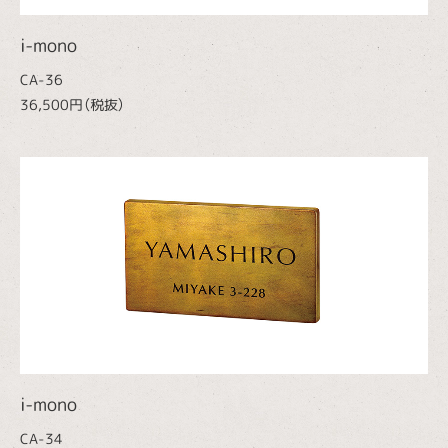
i-mono
CA-36
36,500円（税抜）
i-mono
CA-34