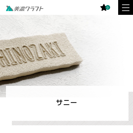
0
サニー