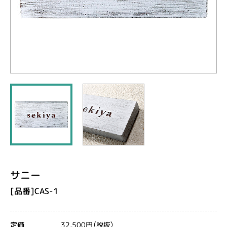
サニー
[品番]CAS-1
32,500円（税抜）
定価