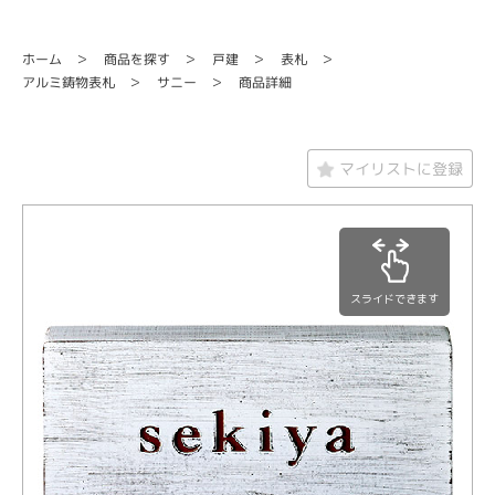
商品を探す
ホーム
戸建
表札
アルミ鋳物表札
商品詳細
サニー
マイリストに登録
スライドできます