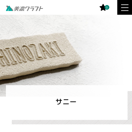
0
サニー