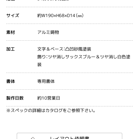
約W190×H68×D14（㎜）
サイズ
アルミ鋳物
素材
文字＆ベース：凸凹砂風塗装
加工
飾り：ツヤ消しサックスブルー＆ツヤ消し白色塗
装
専用書体
書体
約10営業日
製作日数
※スペックの詳細はカタログをご参照下さい。
レイアウト依頼書