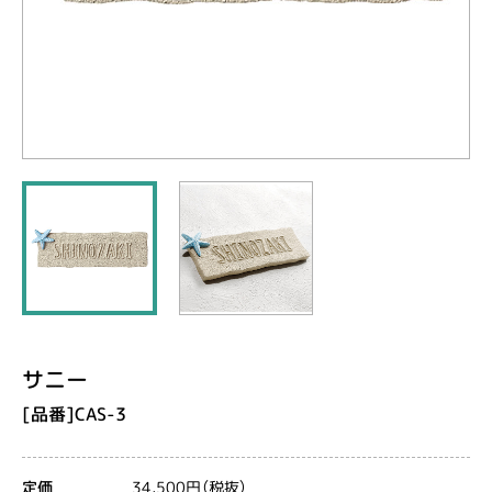
サニー
[品番]CAS-3
34,500円（税抜）
定価