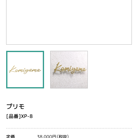
プリモ
[品番]XP-8
38,000円（税抜）
定価