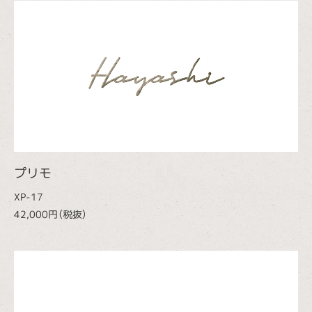
プリモ
XP-17
42,000円（税抜）