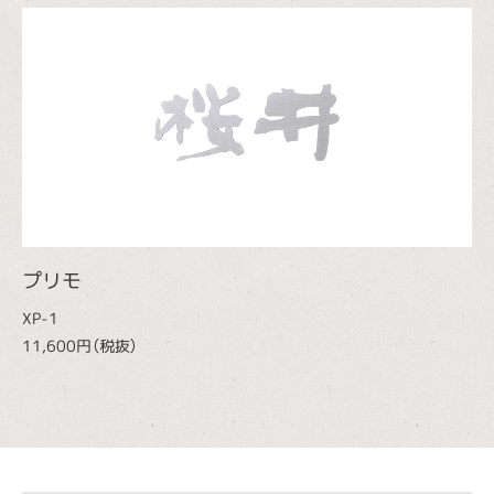
プリモ
XP-1
11,600円（税抜）