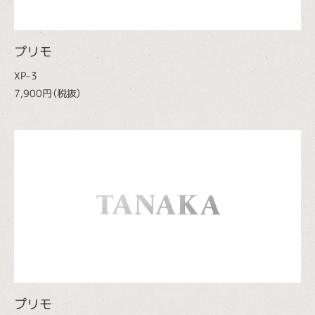
プリモ
XP-3
7,900円（税抜）
プリモ