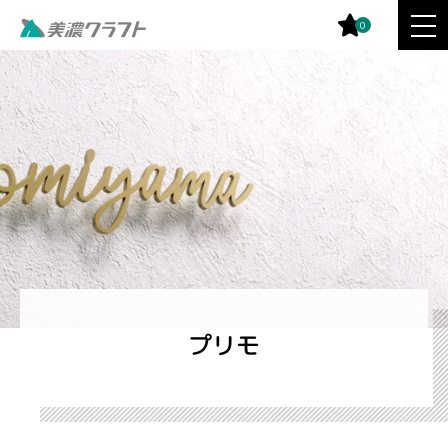
0
プリモ