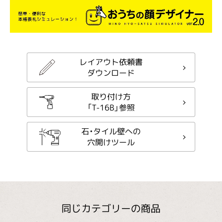
レイアウト依頼書
ダウンロード
取り付け方
「T-16B」参照
石・タイル壁への
穴開けツール
同じカテゴリーの商品