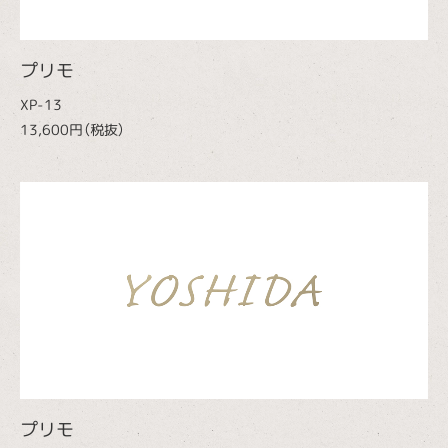
プリモ
XP-13
13,600円（税抜）
プリモ