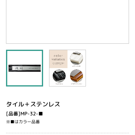
タイル＋ステンレス
[品番]MP-32-■
※■はカラー品番