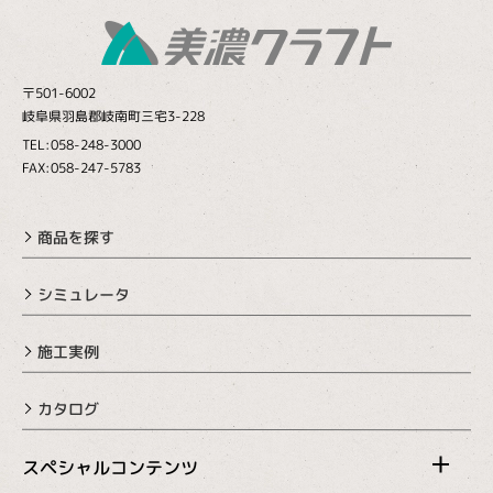
〒501-6002
岐阜県羽島郡岐南町三宅3-228
TEL:058-248-3000
FAX:058-247-5783
商品を探す
シミュレータ
施工実例
カタログ
スペシャルコンテンツ