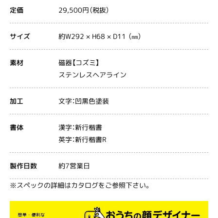
29,500円（税抜）
定価
約W292 × H68 × D11 （㎜）
サイズ
磁器【コズミ】
素材
ステンレスヘアライン
文字：凹黒色塗装
加工
漢字：新行楷書
書体
英字：新行楷書R
約7営業日
製作日数
※スペックの詳細はカタログをご参照下さい。