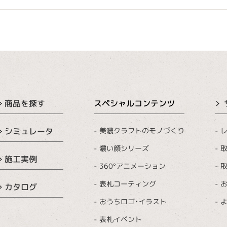
商品を探す
スペシャルコンテンツ
美濃クラフトのモノづくり
レ
シミュレータ
濃い顔シリーズ
取
施工実例
360°アニメーション
取
表札コーティング
カタログ
おうちロゴ・イラスト
表札イベント