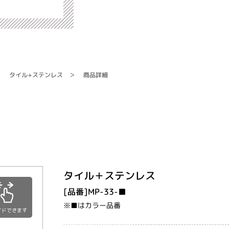
タイル+ステンレス
商品詳細
タイル＋ステンレス
[品番]MP-33-■
※■はカラー品番
イドできます