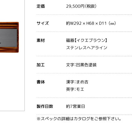
29,500円（税抜）
定価
約W292 × H68 × D11 （㎜）
サイズ
磁器【イクエブラウン】
素材
ステンレスヘアライン
文字：凹黒色塗装
加工
漢字：まめ吉
書体
英字：モエ
約7営業日
製作日数
※スペックの詳細はカタログをご参照下さい。