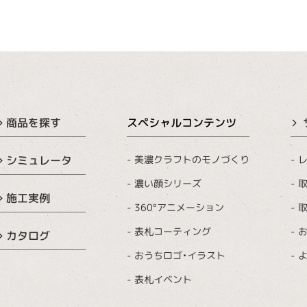
商品を探す
スペシャルコンテンツ
美濃クラフトのモノづくり
レ
シミュレータ
濃い顔シリーズ
取
施工実例
360°アニメーション
取
表札コーティング
カタログ
おうちロゴ・イラスト
表札イベント