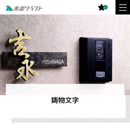
0
鋳物文字