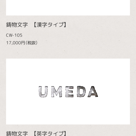
鋳物文字 【漢字タイプ】
CW-105
17,000円（税抜）
鋳物文字 【英字タイプ】