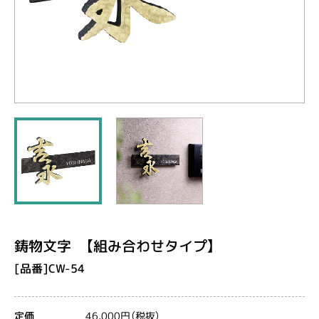
鋳物文字 【組み合わせタイプ】
[品番]CW-54
46,000円（税抜）
定価