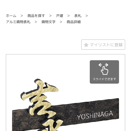
商品を探す
ホーム
戸建
表札
アルミ鋳物表札
鋳物文字
商品詳細
マイリストに登録
スライドできます