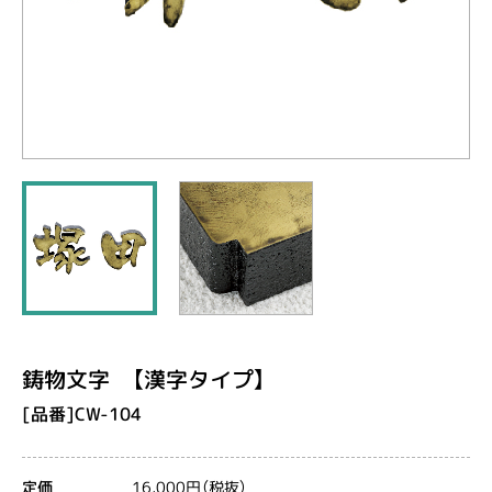
鋳物文字 【漢字タイプ】
[品番]CW-104
16,000円（税抜）
定価