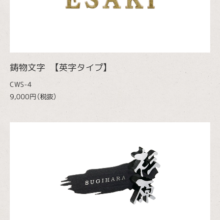
鋳物文字 【英字タイプ】
CWS-4
9,000円（税抜）