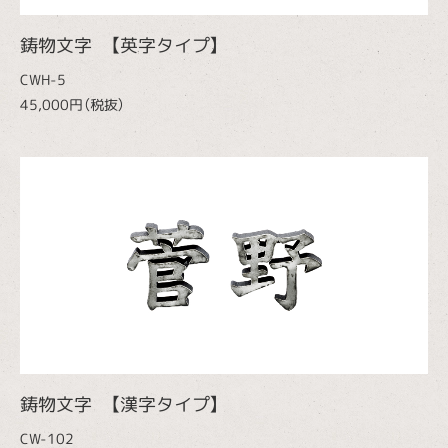
鋳物文字 【英字タイプ】
CWH-5
45,000円（税抜）
鋳物文字 【漢字タイプ】
CW-102