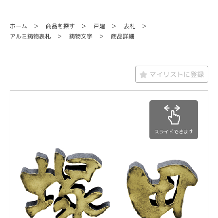
商品を探す
ホーム
戸建
表札
アルミ鋳物表札
鋳物文字
商品詳細
マイリストに登録
スライドできます