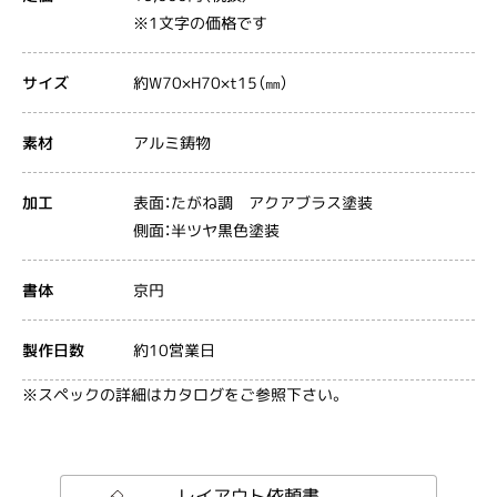
※1文字の価格です
約W70×H70×t15（㎜）
サイズ
アルミ鋳物
素材
表面：たがね調 アクアブラス塗装
加工
側面：半ツヤ黒色塗装
京円
書体
約10営業日
製作日数
※スペックの詳細はカタログをご参照下さい。
レイアウト依頼書