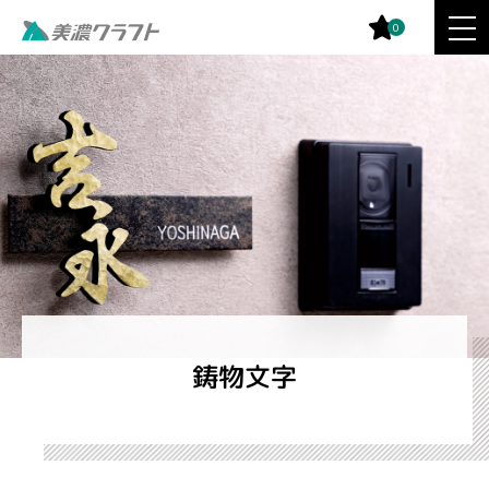
0
鋳物文字