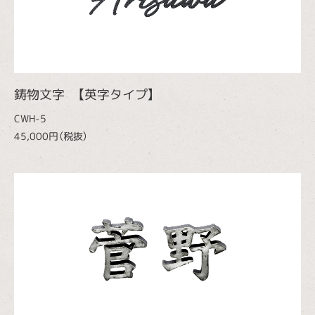
鋳物文字 【英字タイプ】
CWH-5
45,000円（税抜）