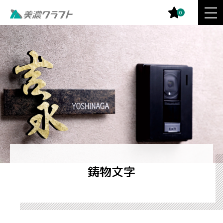
0
鋳物文字