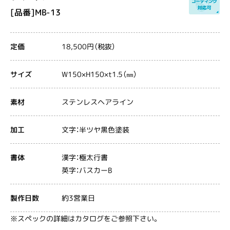
[品番]MB-13
18,500円（税抜）
定価
W150×H150×t1.5（㎜）
サイズ
ステンレスヘアライン
素材
文字：半ツヤ黒色塗装
加工
漢字：極太行書
書体
英字：バスカーB
約3営業日
製作日数
※スペックの詳細はカタログをご参照下さい。