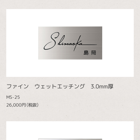
ファイン ウェットエッチング 3.0mm厚
MS-25
26,000円（税抜）