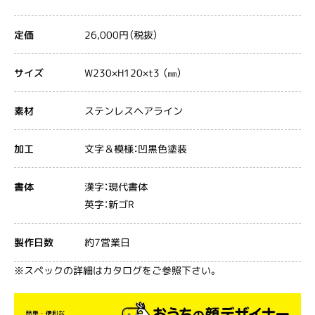
26,000円（税抜）
定価
W230×H120×t3 （㎜）
サイズ
ステンレスヘアライン
素材
文字＆模様：凹黒色塗装
加工
漢字：現代書体
書体
英字：新ゴR
約7営業日
製作日数
※スペックの詳細はカタログをご参照下さい。