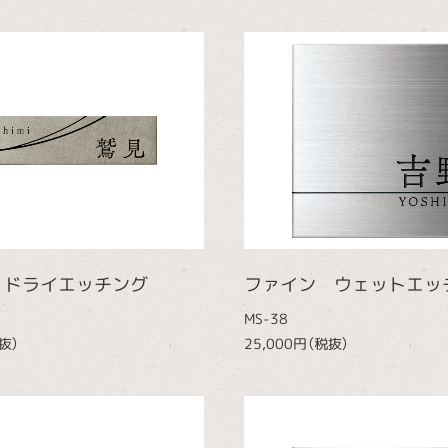
 ドライエッチング
ファイン ウェットエッ
MS-38
抜）
25,000円（税抜）