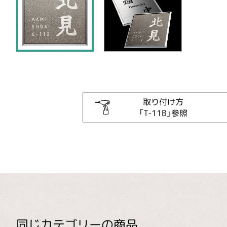
取り付け方
「T-11B」参照
同じカテゴリーの商品