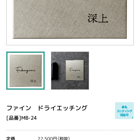
ファイン ドライエッチング
[品番]MB-24
22,500円（税抜）
定価