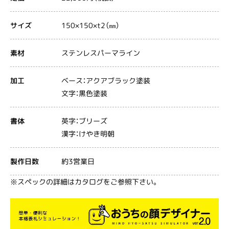
150×150×t2（㎜）
サイズ
ステンレスパーマライン
素材
ベース：アクアブラック塗装
加工
文字：黒色塗装
英字：ブリーズ
書体
漢字：けやき明朝
約3営業日
製作日数
※スペックの詳細はカタログをご参照下さい。